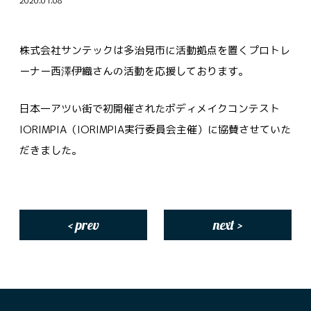
2020.01.08
株式会社サンテックは多治見市に活動拠点を置くプロトレ
ーナー西澤伊織さんの活動を応援しております。
日本一アツい街で初開催されたボディメイクコンテスト
IORIMPIA（IORIMPIA実行委員会主催）に協賛させていた
だきました。
< prev
next >